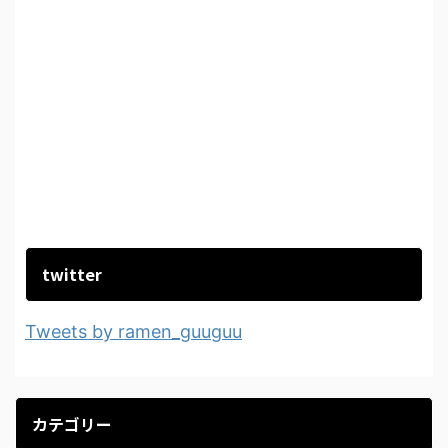
twitter
Tweets by ramen_guuguu
カテゴリー