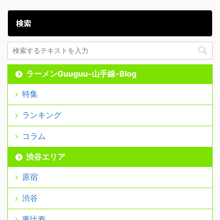
検索
ラーメンGuuguu-山手線-Blog
特集
ランキング
コラム
渋谷エリア
原宿
渋谷
恵比寿