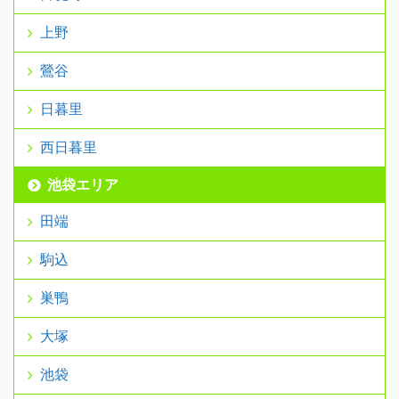
上野
鶯谷
日暮里
西日暮里
池袋エリア
田端
駒込
巣鴨
大塚
池袋