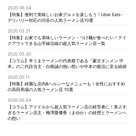
アウト
は、そんな人気ラーメン屋 ...
2020.06.04
【特集】便利で美味しいお家グルメを楽しもう！Uber Eats・
デリバリー対応の渋谷の人気ラーメン店10選
2020.05.21
【特集】お家でも美味しいラーメン・つけ麺が食べたい！テイ
クアウトできる山手線沿線の超人気ラーメン店一覧
2020.05.20
【コラム】辛うまラーメンの代表格である『蒙古タンメン 中
本』の二代目当主・白根誠の熱い想いや中本の復活に至る経緯
2020.05.11
【特集】綺麗な店内&ヘルシーなメニューも！女性におすすめ
の高田馬場の人気ラーメン店 10選
2020.05.04
【コラム】アイドルから超人気ラーメン店の経営者に！美人す
ぎるラーメン店主・梅澤愛優香（まゆか）の経歴とラーメンへ
の想い