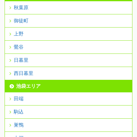
秋葉原
御徒町
上野
鶯谷
日暮里
西日暮里
池袋エリア
田端
駒込
巣鴨