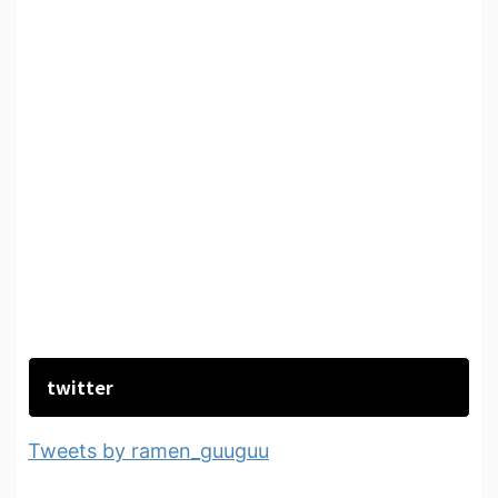
twitter
Tweets by ramen_guuguu