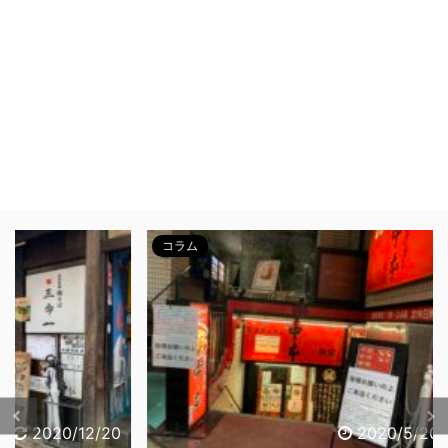
コラム
特集
/12/20
2020/5/20