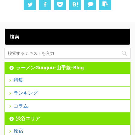
検索
ラーメンGuuguu-山手線-Blog
特集
ランキング
コラム
渋谷エリア
原宿