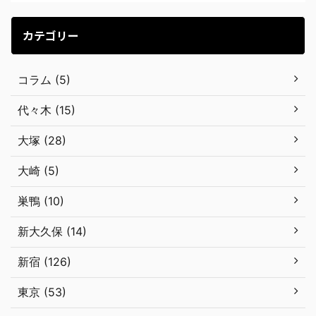
カテゴリー
コラム (5)
代々木 (15)
大塚 (28)
大崎 (5)
巣鴨 (10)
新大久保 (14)
新宿 (126)
東京 (53)