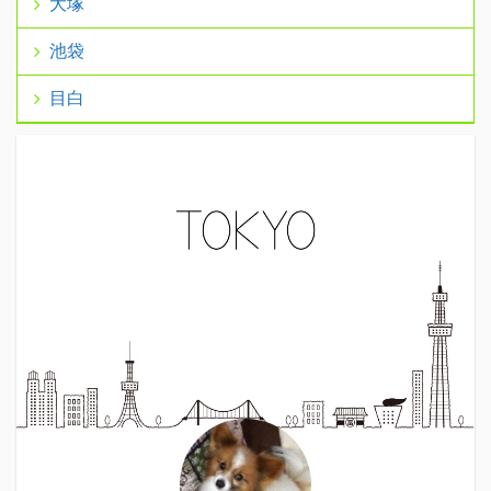
大塚
池袋
目白